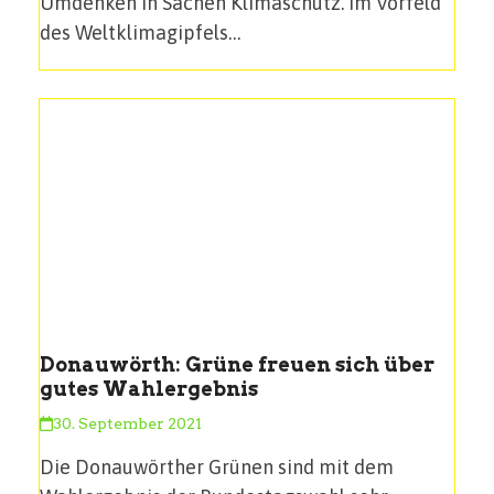
Umdenken in Sachen Klimaschutz. Im Vorfeld
des Weltklimagipfels…
Donauwörth: Grüne freuen sich über
gutes Wahlergebnis
30. September 2021
Die Donauwörther Grünen sind mit dem