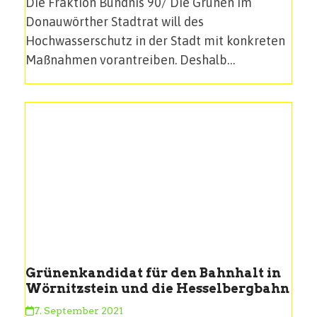
Die Fraktion Bündnis 90/ Die Grünen im
Donauwörther Stadtrat will des
Hochwasserschutz in der Stadt mit konkreten
Maßnahmen vorantreiben. Deshalb…
Grünenkandidat für den Bahnhalt in
Wörnitzstein und die Hesselbergbahn
7. September 2021